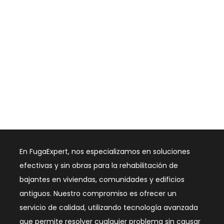
En FugaExpert, nos especializamos en soluciones
efectivas y sin obras para la rehabilitación de
bajantes en viviendas, comunidades y edificios
antiguos. Nuestro compromiso es ofrecer un
servicio de calidad, utilizando tecnología avanzada
que permite resolver cualquier problema sin causar