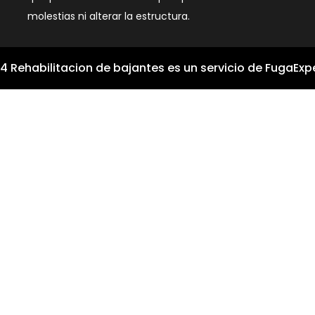
molestias ni alterar la estructura.
4 Rehabilitacion de bajantes es un servicio de FugaExper