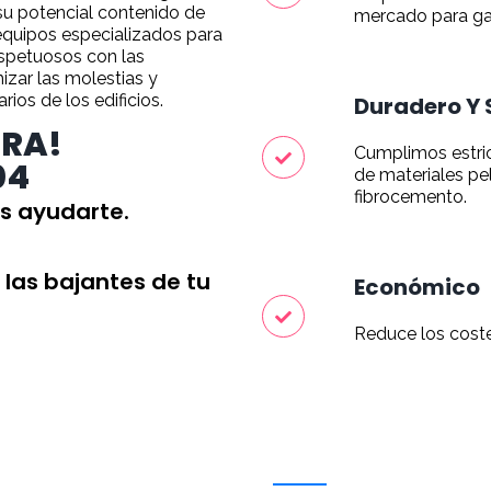
su potencial contenido de
mercado para gar
equipos especializados para
espetuosos con las
izar las molestias y
rios de los edificios.
Duradero Y 
RA!
Cumplimos estri
04
de materiales pe
fibrocemento.
 ayudarte.
las bajantes de tu
Económico
Reduce los coste