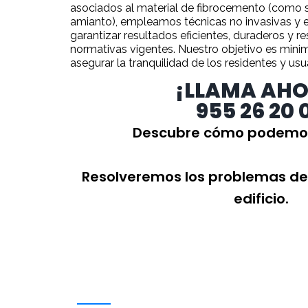
asociados al material de fibrocemento (como 
amianto), empleamos técnicas no invasivas y 
garantizar resultados eficientes, duraderos y r
normativas vigentes. Nuestro objetivo es minim
asegurar la tranquilidad de los residentes y usua
¡LLAMA AHO
955 26 20 
Descubre cómo podemos
Resolveremos los problemas de 
edificio.