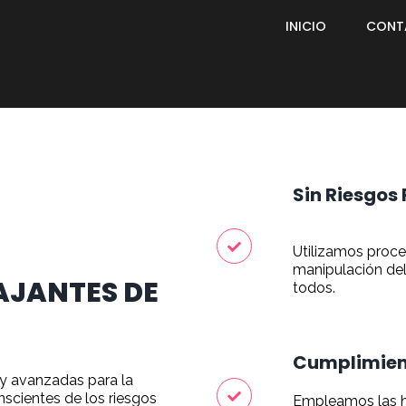
INICIO
CONT
Sin Riesgos
Utilizamos proce
manipulación del
AJANTES DE
todos.
Cumplimien
y avanzadas para la
nscientes de los riesgos
Empleamos las h