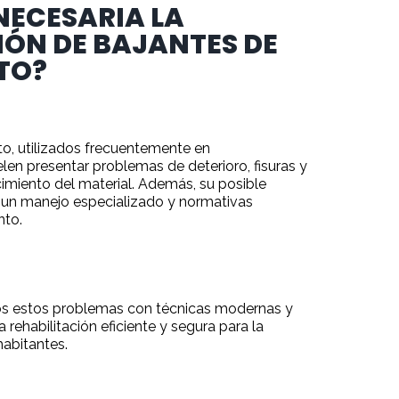
NECESARIA LA
IÓN DE BAJANTES DE
TO?
o, utilizados frecuentemente en
len presentar problemas de deterioro, fisuras y
cimiento del material. Además, su posible
 un manejo especializado y normativas
nto.
s estos problemas con técnicas modernas y
 rehabilitación eficiente y segura para la
habitantes.