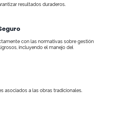
antizar resultados duraderos.
Seguro
ctamente con las normativas sobre gestión
ligrosos, incluyendo el manejo del
s asociados a las obras tradicionales.