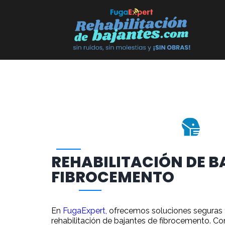
REHABILITACIÓN DE B
FIBROCEMENTO
En
FugaExpert,
ofrecemos soluciones seguras 
rehabilitación de bajantes de fibrocemento. Co