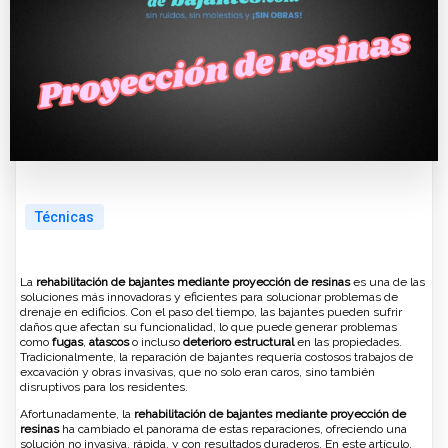
Técnicas
La
rehabilitación de bajantes mediante proyección de resinas
es una de las
soluciones más innovadoras y eficientes para solucionar problemas de
drenaje en edificios. Con el paso del tiempo, las bajantes pueden sufrir
daños que afectan su funcionalidad, lo que puede generar problemas
como
fugas
,
atascos
o incluso
deterioro estructural
en las propiedades.
Tradicionalmente, la reparación de bajantes requería costosos trabajos de
excavación y obras invasivas, que no solo eran caros, sino también
disruptivos para los residentes.
Afortunadamente, la
rehabilitación de bajantes mediante proyección de
resinas
ha cambiado el panorama de estas reparaciones, ofreciendo una
solución no invasiva, rápida, y con resultados duraderos. En este artículo,