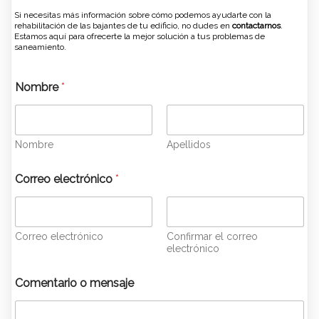
Si necesitas más información sobre cómo podemos ayudarte con la
rehabilitación de las bajantes de tu edificio, no dudes en
contactarnos
.
Estamos aquí para ofrecerte la mejor solución a tus problemas de
saneamiento.
Nombre
*
Nombre
Apellidos
Correo electrónico
*
Correo electrónico
Confirmar el correo
electrónico
*
Comentario o mensaje
*
o