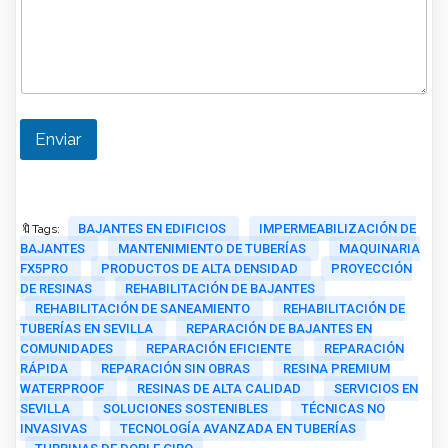
Enviar
BAJANTES EN EDIFICIOS
IMPERMEABILIZACIÓN DE
🔖Tags:
BAJANTES
MANTENIMIENTO DE TUBERÍAS
MAQUINARIA
FX5PRO
PRODUCTOS DE ALTA DENSIDAD
PROYECCIÓN
DE RESINAS
REHABILITACIÓN DE BAJANTES
REHABILITACIÓN DE SANEAMIENTO
REHABILITACIÓN DE
TUBERÍAS EN SEVILLA
REPARACIÓN DE BAJANTES EN
COMUNIDADES
REPARACIÓN EFICIENTE
REPARACIÓN
RÁPIDA
REPARACIÓN SIN OBRAS
RESINA PREMIUM
WATERPROOF
RESINAS DE ALTA CALIDAD
SERVICIOS EN
SEVILLA
SOLUCIONES SOSTENIBLES
TÉCNICAS NO
INVASIVAS
TECNOLOGÍA AVANZADA EN TUBERÍAS