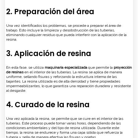
2. Preparación del área
Una vez identificados los problemas, se procede a preparar el área de
trabajo. Esto incluye la limpieza y desobstrucción de las tuberías,
eliminando cualquier residuo que pueda interferir con la aplicación de la
resina.
3. Aplicación de resina
En esta fase, se utiliza
maquinaria especializada
que permite la
proyección
de resinas
en el interior de las tuberías. La resina se aplica de manera
uniforme, sellando fisuras y reforzando la estructura interna de las
bajantes. La resina utilizada es de alta densidad y tiene propiedades
impermeabilizantes, lo que garantiza una reparación duradera y resistente
al desgaste.
4. Curado de la resina
Una vez aplicada la resina, se permite que se cure en el interior de las
tuberías. Este proceso puede tomar varias horas, dependiendo de las
condiciones ambientales y del tipo de resina utilizada. Durante este
tiempo, la resina se endurece y forma una capa sólida que refuerza la
tubería y sella de manera efectiva las fisuras y grietas.