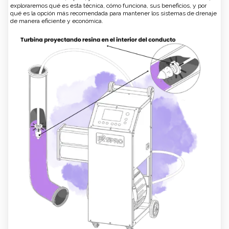
exploraremos qué es esta técnica, cómo funciona, sus beneficios, y por
qué es la opción más recomendada para mantener los sistemas de drenaje
de manera eficiente y económica.