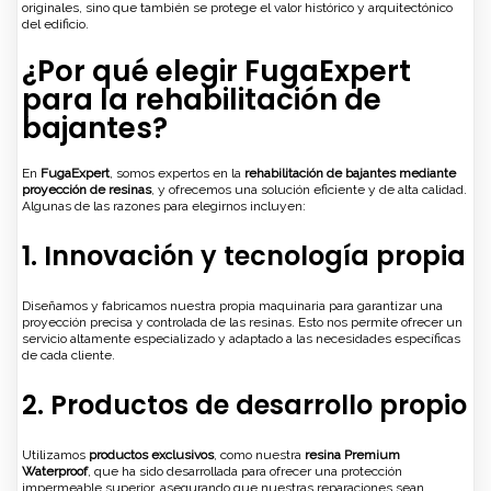
originales, sino que también se protege el valor histórico y arquitectónico
del edificio.
¿Por qué elegir FugaExpert
para la rehabilitación de
bajantes?
En
FugaExpert
, somos expertos en la
rehabilitación de bajantes mediante
proyección de resinas
, y ofrecemos una solución eficiente y de alta calidad.
Algunas de las razones para elegirnos incluyen:
1. Innovación y tecnología propia
Diseñamos y fabricamos nuestra propia maquinaria para garantizar una
proyección precisa y controlada de las resinas. Esto nos permite ofrecer un
servicio altamente especializado y adaptado a las necesidades específicas
de cada cliente.
2. Productos de desarrollo propio
Utilizamos
productos exclusivos
, como nuestra
resina Premium
Waterproof
, que ha sido desarrollada para ofrecer una protección
impermeable superior, asegurando que nuestras reparaciones sean