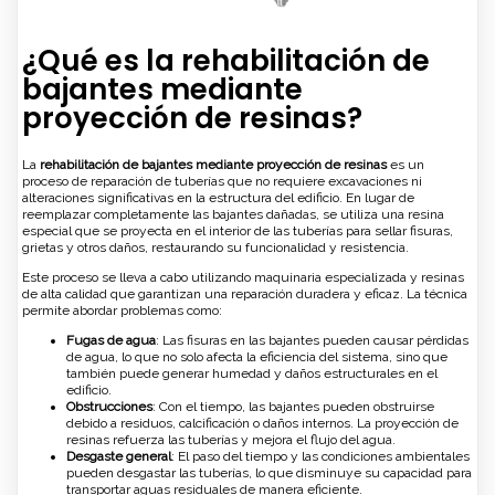
¿Qué es la rehabilitación de
bajantes mediante
proyección de resinas?
La
rehabilitación de bajantes mediante proyección de resinas
es un
proceso de reparación de tuberías que no requiere excavaciones ni
alteraciones significativas en la estructura del edificio. En lugar de
reemplazar completamente las bajantes dañadas, se utiliza una resina
especial que se proyecta en el interior de las tuberías para sellar fisuras,
grietas y otros daños, restaurando su funcionalidad y resistencia.
Este proceso se lleva a cabo utilizando maquinaria especializada y resinas
de alta calidad que garantizan una reparación duradera y eficaz. La técnica
permite abordar problemas como:
Fugas de agua
: Las fisuras en las bajantes pueden causar pérdidas
de agua, lo que no solo afecta la eficiencia del sistema, sino que
también puede generar humedad y daños estructurales en el
edificio.
Obstrucciones
: Con el tiempo, las bajantes pueden obstruirse
debido a residuos, calcificación o daños internos. La proyección de
resinas refuerza las tuberías y mejora el flujo del agua.
Desgaste general
: El paso del tiempo y las condiciones ambientales
pueden desgastar las tuberías, lo que disminuye su capacidad para
transportar aguas residuales de manera eficiente.