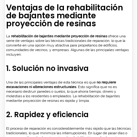
Ventajas de la rehabilitación
de bajantes mediante
proyección de resinas
La
rehabilitación de bajantes mediante proyección de resinas
ofrece una
serie de ventajas sobre las técnicas tradicionales de reparación, lo que la
convierte en una opción muy atractiva para propietarios de edificios,
comunidades de vecinos, y empresas. Algunas de las principales ventajas
incluyen:
1. Solución no invasiva
Una de las principales ventajas de esta técnica es que
no requiere
excavaciones ni alteraciones estructurales
. Esto significa que no es
necesario destruir paredes o suelos, lo que ahorra tiempo, dinero y
molestias a los residentes o empleados. La rehabilitación de bajantes
mediante proyección de resinas es rápida y limpia.
2. Rapidez y eficiencia
El proceso de reparación es considerablemente más rápido que las técnicas
tradicionales, lo que minimiza las interrupciones. En lugar de pasar días o