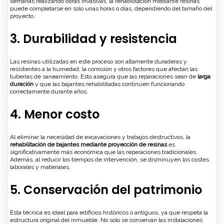
semanas realizando obras invasivas, la rehabilitación mediante resinas
puede completarse en solo unas horas o días, dependiendo del tamaño del
proyecto.
3. Durabilidad y resistencia
Las resinas utilizadas en este proceso son altamente duraderas y
resistentes a la humedad, la corrosión y otros factores que afectan las
tuberías de saneamiento. Esto asegura que las reparaciones sean de
larga
duración
y que las bajantes rehabilitadas continúen funcionando
correctamente durante años.
4. Menor costo
Al eliminar la necesidad de excavaciones y trabajos destructivos, la
rehabilitación de bajantes mediante proyección de resinas
es
significativamente más económica que las reparaciones tradicionales.
Además, al reducir los tiempos de intervención, se disminuyen los costes
laborales y materiales.
5. Conservación del patrimonio
Esta técnica es ideal para edificios históricos o antiguos, ya que respeta la
estructura original del inmueble. No solo se conservan las instalaciones