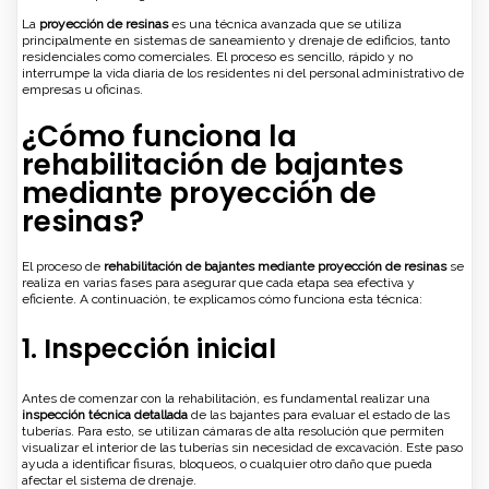
La
proyección de resinas
es una técnica avanzada que se utiliza
principalmente en sistemas de saneamiento y drenaje de edificios, tanto
residenciales como comerciales. El proceso es sencillo, rápido y no
interrumpe la vida diaria de los residentes ni del personal administrativo de
empresas u oficinas.
¿Cómo funciona la
rehabilitación de bajantes
mediante proyección de
resinas?
El proceso de
rehabilitación de bajantes mediante proyección de resinas
se
realiza en varias fases para asegurar que cada etapa sea efectiva y
eficiente. A continuación, te explicamos cómo funciona esta técnica:
1. Inspección inicial
Antes de comenzar con la rehabilitación, es fundamental realizar una
inspección técnica detallada
de las bajantes para evaluar el estado de las
tuberías. Para esto, se utilizan cámaras de alta resolución que permiten
visualizar el interior de las tuberías sin necesidad de excavación. Este paso
ayuda a identificar fisuras, bloqueos, o cualquier otro daño que pueda
afectar el sistema de drenaje.